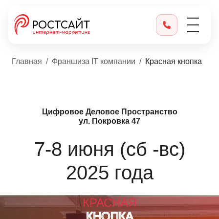
Главная
Франшиза IT компании
Красная кнопка
Цифровое Деловое Пространство
ул. Покровка 47
7-8 июня (сб -вс)
2025 года
КРАС
НАЯ
К
Н
ОПКА