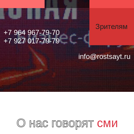
Зрителям
+7 964 967-79-70
+7 927 017-79-79
info@rostsayt.ru
О нас говорят
сми