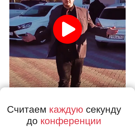
Считаем
каждую
секунду
до
конференции