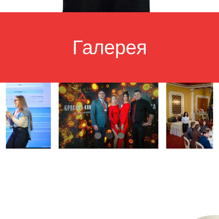
Галерея
Отзывы