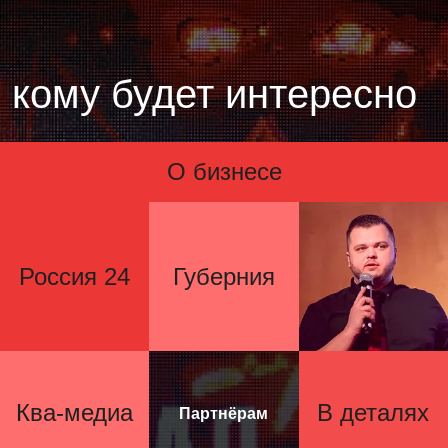
кому будет интересно
О бизнесе
Россия 24
Губерния
Ква-медиа
В деталях
Партнёрам