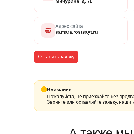
Мичурина, д. 76
Адрес сайта
samara.rostsayt.ru
Оставить заявку
Внимание
Пожалуйста, не приезжайте без предва
Звоните или оставляйте заявку, наши 
А также мы