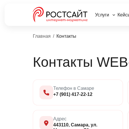
Услуги
Кейс
Главная
Контакты
Контакты WEB
Телефон в Самаре
+7 (901) 417-22-12
Адрес
443110
,
Самара
,
ул.