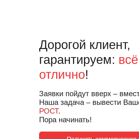
Дорогой клиент,
гарантируем:
всё
отлично
!
Заявки пойдут вверх – вмес
Наша задача – вывести Ваш
РОСТ
.
Пора начинать!
Получить коммерческое