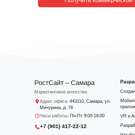
РостСайт – Самара
Разра
Создан
Маркетинговое агентство
Мобил
Адрес офиса:
443110, Самара, ул.
прило
Мичурина, д. 76
Часы работы:
Пн-Пт 9:00-18:00
VR и 
Разраб
+7 (901) 417-22-12
Чат-бо