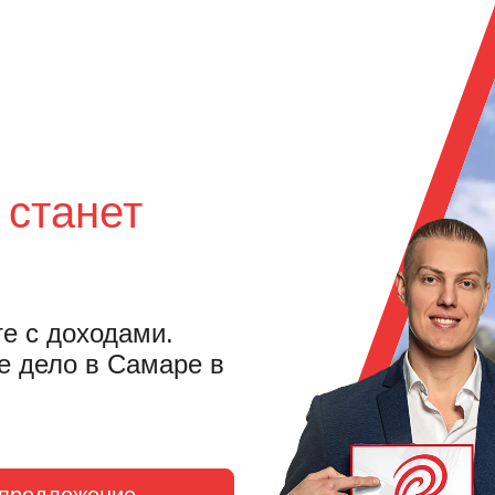
 станет
те с доходами.
е дело в Самаре в
 предложение