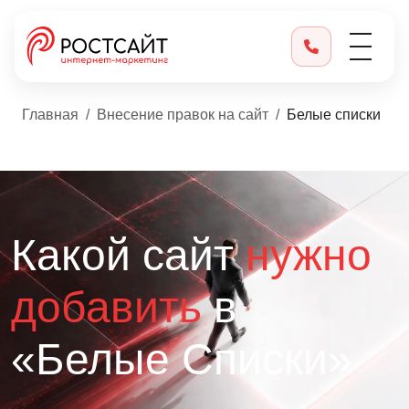
Главная
Внесение правок на сайт
Белые списки
Какой сайт
нужно
добавить
в
«Белые Списки»