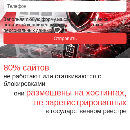
Заполняя любую форму на сайте, я соглашаюсь с
политикой конфиденциальности
и
обработкой
персональных данных
.
Отправить
80% сайтов
не работают или сталкиваются с
блокировками
размещены на хостингах,
они
не зарегистрированных
в государственном реестре