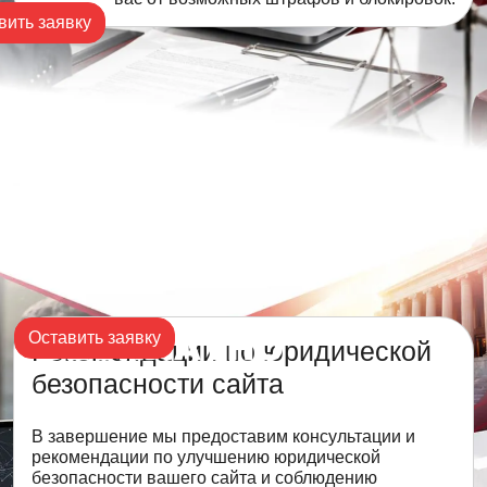
вить заявку
Оставить заявку
Рекомендации по юридической
безопасности сайта
В завершение мы предоставим консультации и
рекомендации по улучшению юридической
безопасности вашего сайта и соблюдению