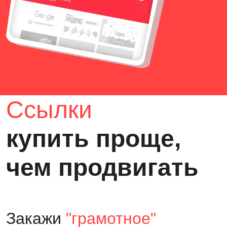
Ссылки
купить проще,
чем продвигать
Закажи
"грамотное"