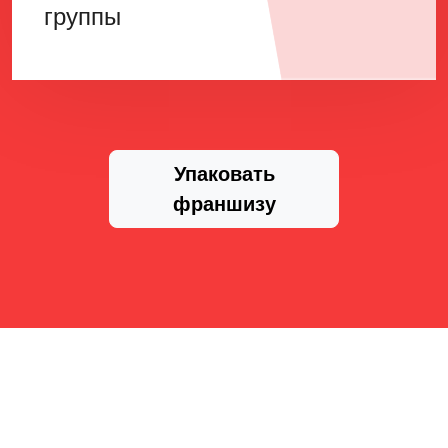
группы
Упаковать
франшизу