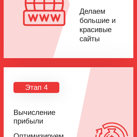
Делаем
большие и
красивые
сайты
Этап 4
Вычисление
прибыли
Оптимизируем