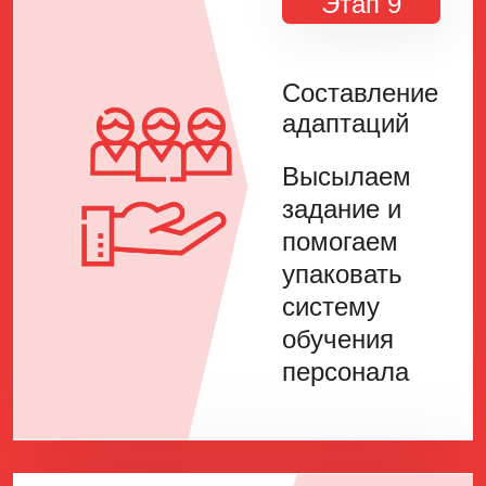
Этап 9
Составление
адаптаций
Высылаем
задание и
помогаем
упаковать
систему
обучения
персонала