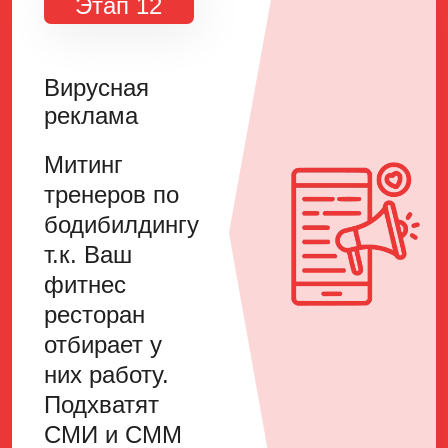
Этап 12
Вирусная
реклама
Митинг
тренеров по
бодибилдингу
т.к. Ваш
фитнес
ресторан
отбирает у
них работу.
Подхватят
СМИ и СММ