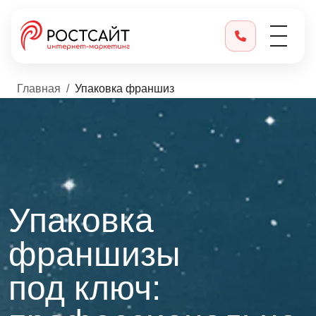
Главная
Упаковка франшиз
Упаковка
франшизы
под ключ: