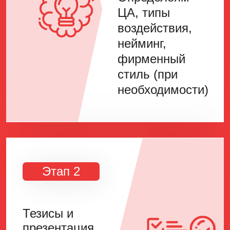
ЦА, типы
воздействия,
нейминг,
фирменный
стиль (при
необходимости)
Этап 2
Тезисы и
презентация