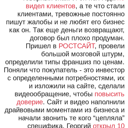
видел клиентов
, а те что стали
клиентами, тревожные постоянно
пишут жалобы и не любят его бизнес
как он. Так еще деньги возвращают,
договор был плохо продуман.
Пришел в
РОСТСАЙТ
, провели
большой мозговой штурм,
определили типы франшиз по ценам.
Поняли что покупатель - это инвестор
с определенными потребностями, их
и изложили на сайте, сделали
видеообращение, чтобы
повысить
доверие
. Сайт и видео наполнили
драйвовыми моментами из бизнеса и
начали звонить те кого “цепляла”
специфика. Георгий
открыл 10