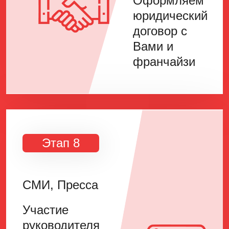
Оформляем
юридический
договор с
Вами и
франчайзи
Этап 8
СМИ, Пресса
Участие
руководителя