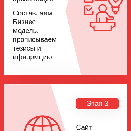
Составляем
Бизнес
модель,
прописываем
тезисы и
ифнормцию
Этап 3
Сайт