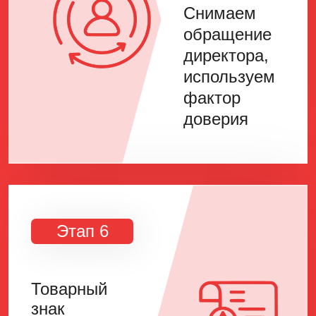
Снимаем
обращение
директора,
используем
фактор
доверия
Этап 6
Товарный
знак