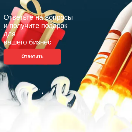
Ответьте на вопросы
и получите подарок
для
вашего бизнес
Ответить