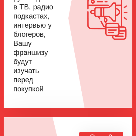
в ТВ, радио
подкастах,
интервью у
блогеров,
Вашу
франшизу
будут
изучать
перед
покупкой