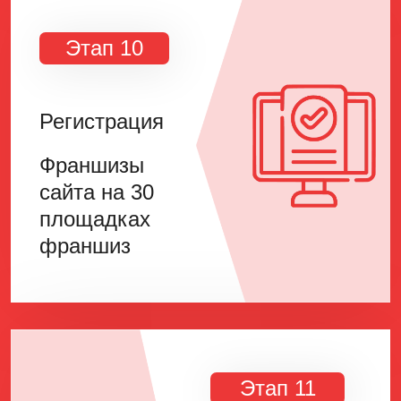
Этап 10
Регистрация
Франшизы
сайта на 30
площадках
франшиз
Этап 11