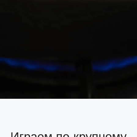
Играем по-крупному