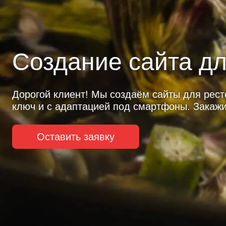
Создание сайта д
Дорогой клиент! Мы создаём сайты для ресто
ключ и с адаптацией под смартфоны. Закажи
Оставить заявку