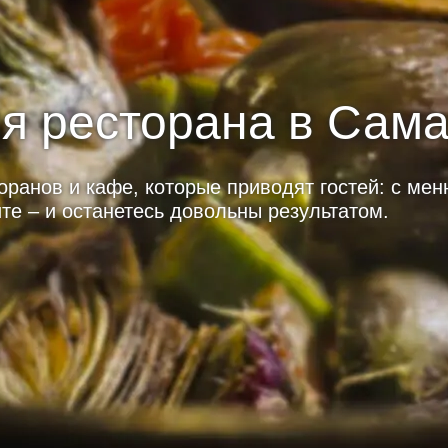
ля ресторана в Сам
ранов и кафе, которые приводят гостей: с мен
те – и останетесь довольны результатом.