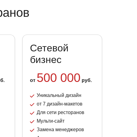
ранов
Сетевой
бизнес
500 000
б.
от
руб.
Уникальный дизайн
от 7 дизайн-макетов
Для сети ресторанов
Мульти-сайт
Замена менеджеров