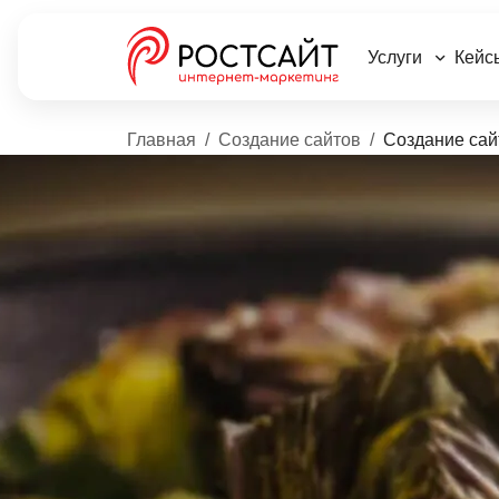
Услуги
Кейс
Главная
Создание сайтов
Создание сай