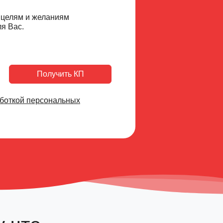
о целям и желаниям
я Вас.
Получить КП
боткой персональных