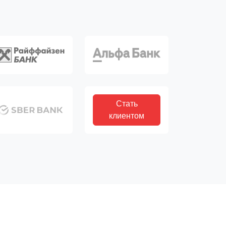
Стать
клиентом