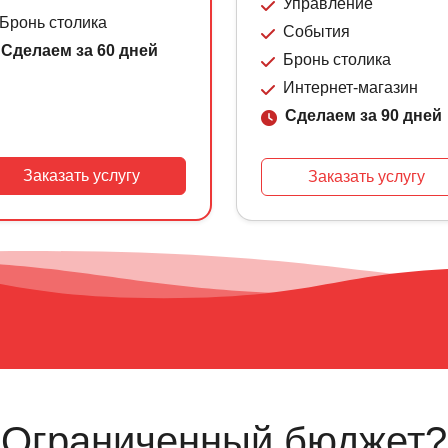
Управление
Бронь столика
События
Сделаем за 60 дней
Бронь столика
Интернет-магазин
Сделаем за 90 дней
Заказать услугу
Заказать услугу
Ограниченный бюджет?