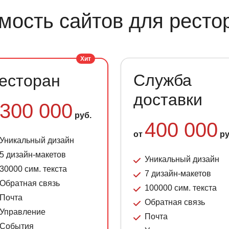
мость сайтов для ресто
Хит
Служба
есторан
доставки
300 000
руб.
400 000
от
ру
Уникальный дизайн
5 дизайн-макетов
Уникальный дизайн
30000 сим. текста
7 дизайн-макетов
Обратная связь
100000 сим. текста
Почта
Обратная связь
Управление
Почта
События