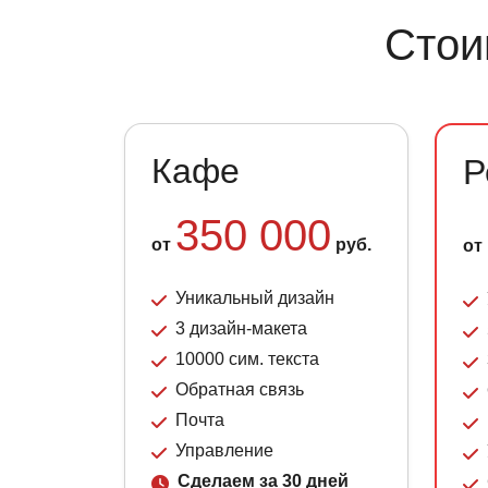
Стои
Кафе
Р
350 000
от
руб.
от
Уникальный дизайн
3 дизайн-макета
10000 сим. текста
Обратная связь
Почта
Управление
Сделаем за 30 дней