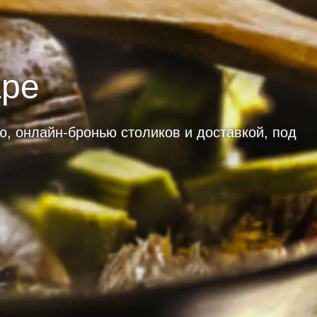
аре
ю, онлайн-бронью столиков и доставкой, под